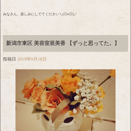
みなさん、楽しみにしててください＼(◎o◎)／
新潟市東区 美容室亜美香 【ずっと思ってた。】
投稿日
2019年9月18日