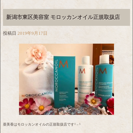
新潟市東区美容室 モロッカンオイル正規取扱店
投稿日
2019年9月17日
亜美香はモロッカンオイルの正規取扱店です^ - ^