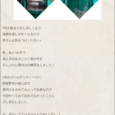
9月が始まり少し涼しくなり
体調を壊しやすくなるので、
皆さんお気をつけください♪
私、あと4か月で
成人式があることに気が付き
久しぶりに着付けの練習をしました！
5月のゴールデンウィークに
阿賀野市の成人式で
着付けをさせてもらって以来なので
今回やってみて忘れてなかったことに
少し安心しました。
が、安心しててはダメなんです( ＞Д＜；)