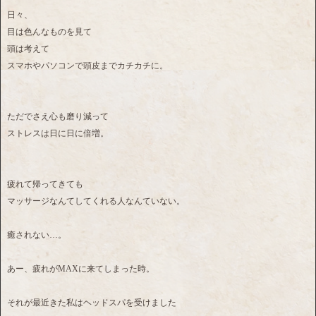
日々、
目は色んなものを見て
頭は考えて
スマホやパソコンで頭皮までカチカチに。
ただでさえ心も磨り減って
ストレスは日に日に倍増。
疲れて帰ってきても
マッサージなんてしてくれる人なんていない。
癒されない…。
あー、疲れがMAXに来てしまった時。
それが最近きた私はヘッドスパを受けました