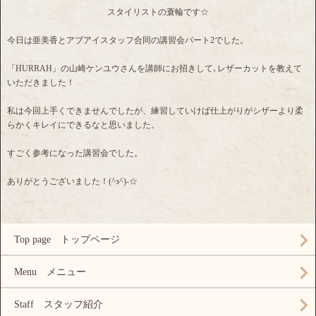
スタイリストの蓑輪です☆
今日は亜美香とアブアイスタッフ合同の講習会パート2でした。
「HURRAH」の山崎ケンユウさんを講師にお招きして､レザーカットを教えて
いただきました！
私は今回上手くできませんでしたが、練習していけば仕上がりがシザーより柔
らかくキレイにできるなと思いました。
すごく参考になった講習会でした。
ありがとうございました！(^з^)-☆
Top page トップページ
Menu メニュー
Staff スタッフ紹介