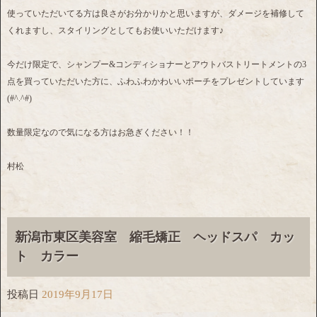
使っていただいてる方は良さがお分かりかと思いますが、ダメージを補修して
くれますし、スタイリングとしてもお使いいただけます♪
今だけ限定で、シャンプー&コンディショナーとアウトバストリートメントの3
点を買っていただいた方に、ふわふわかわいいポーチをプレゼントしています
(#^.^#)
数量限定なので気になる方はお急ぎください！！
村松
新潟市東区美容室 縮毛矯正 ヘッドスパ カッ
ト カラー
投稿日
2019年9月17日