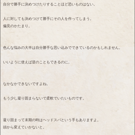
自分で勝手に決めつけたりすることほど恐いものはない。
人に対しても決めつけて勝手にその人を作ってしまう。
偏見のかたまり。
色んな悩みの大半は自分勝手な思い込みでできているのかもしれません。
いいように使えば逆のこともできるのに。
なかなかできないですよね。
もう少し凝り固まらないで柔軟でいたいものです。
凝り固まって末期の時はヘッドスパという手もありますよ。
頭から変えていかないと。