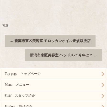
南波
←
新潟市東区美容室 モロッカンオイル正規取扱店
新潟市東区美容室 ヘッドスパ 今年は？
→
Top page トップページ
Menu メニュー
Staff スタッフ紹介
Product 商品紹介