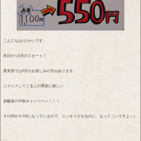
こんにちは♪さかいです。
本日から6月のスタート！
亜美香では6月のお楽しみが沢山あります。
ジメジメしてくるこの季節に嬉しい
炭酸泉の半額キャンペーン！！！
￥1100が￥550になっているので、スッキリさせるのに、もってこいですよ～♪