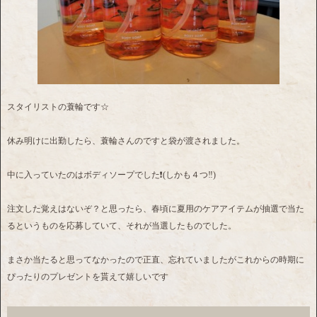
スタイリストの蓑輪です☆
休み明けに出勤したら、蓑輪さんのですと袋が渡されました。
中に入っていたのはボディソープでした❗(しかも４つ‼️)
注文した覚えはないぞ？と思ったら、春頃に夏用のケアアイテムが抽選で当た
るというものを応募していて、それが当選したものでした。
まさか当たると思ってなかったので正直、忘れていましたがこれからの時期に
ぴったりのプレゼントを貰えて嬉しいです