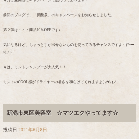
前回のブログで、「炭酸泉」のキャンペーンをお知らせしました。
第２弾は・・・商品10％OFFです♪
気になるけど、ちょっと手が出せないものを使ってみるチャンスですよ～(*^ー
^)ノ♪
今は、ミントシャンプーが大人気！！
ミントのCOOL感がドライヤーの暑さを和らげてくれますよ( ≧∀≦)ノ
新潟市東区美容室 ☆マツエクやってます☆
投稿日
2021年6月8日