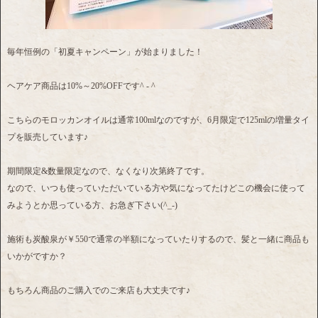
毎年恒例の「初夏キャンペーン」が始まりました！
ヘアケア商品は10%～20%OFFです^ - ^
こちらのモロッカンオイルは通常100mlなのですが、6月限定で125mlの増量タイ
プを販売しています♪
期間限定&数量限定なので、なくなり次第終了です。
なので、いつも使っていただいている方や気になってたけどこの機会に使って
みようとか思っている方、お急ぎ下さい(^_-)
施術も炭酸泉が￥550で通常の半額になっていたりするので、髪と一緒に商品も
いかがですか？
もちろん商品のご購入でのご来店も大丈夫です♪