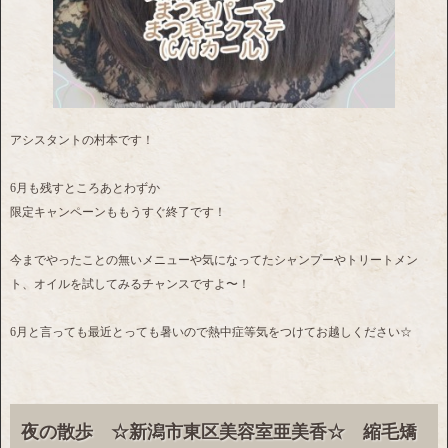
アシスタントの村本です！
6月も残すところあとわずか
限定キャンペーンももうすぐ終了です！
今までやったことの無いメニューや気になってたシャンプーやトリートメン
ト、オイルを試してみるチャンスですよ〜！
6月と言っても最近とっても暑いので熱中症等気をつけてお越しください☆
夜の散歩 ☆新潟市東区美容室亜美香☆ 縮毛矯