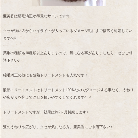
亜美香は縮毛矯正が得意なサロンです☆
クセが強い方からハイライトが入っているダメージ毛にまで幅広く対応してい
ます^o^
薬剤の種類も10種類以上ありますので、気になる事がありましたら、ぜひご相
談下さい♪
縮毛矯正の他にも酸熱トリートメントも人気です！
酸熱トリートメントはトリートメント100%なのでダメージする事なく、うねり
や広がりを抑えてクセを扱いやすくしてくれます^ - ^
トリートメントですが、効果は約2ヶ月持続します♪
髪のうねりや広がり、クセが気になる方、亜美香にご来店下さい♪