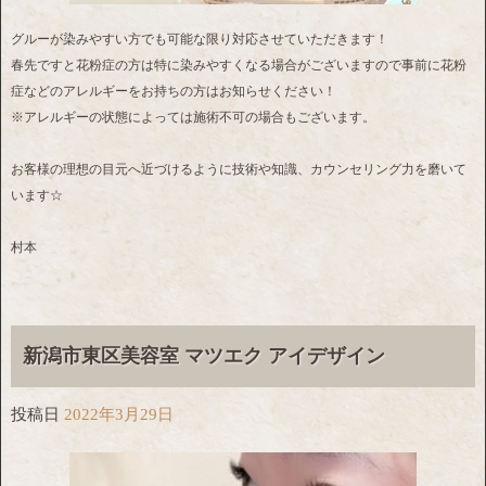
グルーが染みやすい方でも可能な限り対応させていただきます！
春先ですと花粉症の方は特に染みやすくなる場合がございますので事前に花粉
症などのアレルギーをお持ちの方はお知らせください！
※アレルギーの状態によっては施術不可の場合もございます。
お客様の理想の目元へ近づけるように技術や知識、カウンセリング力を磨いて
います☆
村本
新潟市東区美容室 マツエク アイデザイン
投稿日
2022年3月29日