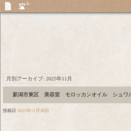
月別アーカイブ:
2025年11月
新潟市東区 美容室 モロッカンオイル シュワ
投稿日
2025年11月30日