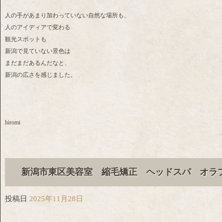
人の手があまり加わっていない自然な場所も、
人のアイディアで変わる
観光スポットも
新潟で見ていない景色は
まだまだあるんだなと、
新潟の広さを感じました。
hiromi
新潟市東区美容室 縮毛矯正 ヘッドスパ オ
投稿日
2025年11月28日