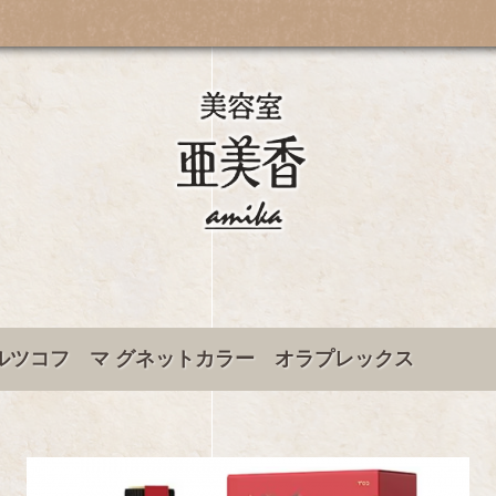
ルツコフ マ グネットカラー オラプレックス