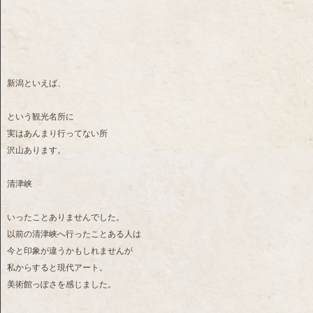
新潟といえば、
という観光名所に
実はあんまり行ってない所
沢山あります。
清津峡
いったことありませんでした。
以前の清津峡へ行ったことある人は
今と印象が違うかもしれませんが
私からすると現代アート。
美術館っぽさを感じました。