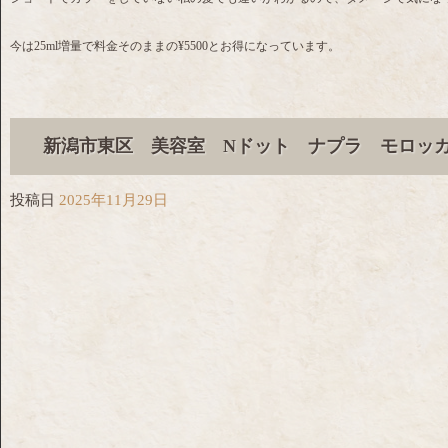
今は25ml増量で料金そのままの¥5500とお得になっています。
新潟市東区 美容室 Nドット ナプラ モロッ
投稿日
2025年11月29日