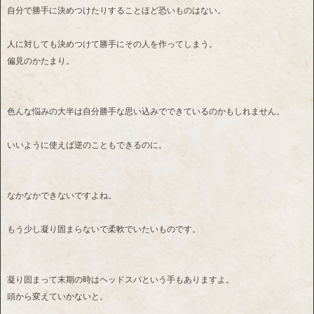
自分で勝手に決めつけたりすることほど恐いものはない。
人に対しても決めつけて勝手にその人を作ってしまう。
偏見のかたまり。
色んな悩みの大半は自分勝手な思い込みでできているのかもしれません。
いいように使えば逆のこともできるのに。
なかなかできないですよね。
もう少し凝り固まらないで柔軟でいたいものです。
凝り固まって末期の時はヘッドスパという手もありますよ。
頭から変えていかないと。