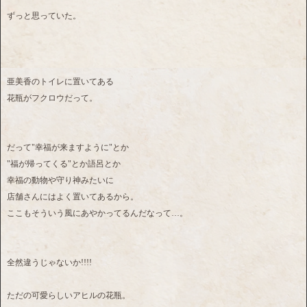
ずっと思っていた。
亜美香のトイレに置いてある
花瓶がフクロウだって。
だって"幸福が来ますように"とか
"福が帰ってくる"とか語呂とか
幸福の動物や守り神みたいに
店舗さんにはよく置いてあるから。
ここもそういう風にあやかってるんだなって…。
全然違うじゃないか!!!!
ただの可愛らしいアヒルの花瓶。