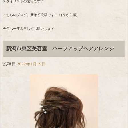
スタイリストの蓑輪です☆
こちらのブログ、新年初投稿です！！(今さら感)
今年も一年よろしくお願いします
新潟市東区美容室 ハーフアップヘアアレンジ
投稿日
2022年1月19日