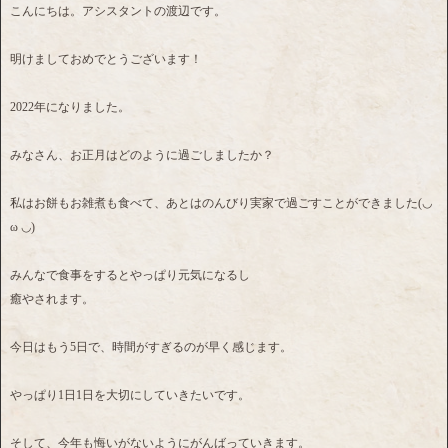
こんにちは。アシスタントの渡辺です。
明けましておめでとうございます！
2022年になりました。
みなさん、お正月はどのように過ごしましたか？
私はお餅もお雑煮も食べて、あとはのんびり実家で過ごすことができました(◡
ω ◡)
みんなで食事をするとやっぱり元気になるし
癒やされます。
今日はもう5日で、時間がすぎるのが早く感じます。
やっぱり1日1日を大切にしていきたいです。
そして、今年も悔いがないようにがんばっていきます。