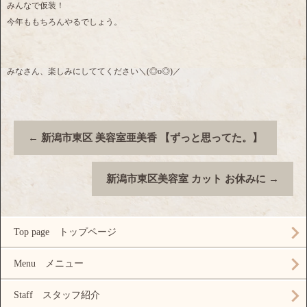
みんなで仮装！
今年ももちろんやるでしょう。
みなさん、楽しみにしててください＼(◎o◎)／
←
新潟市東区 美容室亜美香 【ずっと思ってた。】
新潟市東区美容室 カット お休みに
→
Top page トップページ
Menu メニュー
Staff スタッフ紹介