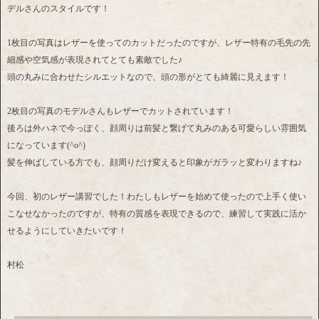
デルさんのスタイルです！
1枚目の写真はレザーを使ってのカットだったのですが、レザー特有の毛先の先
細感や空気感が表現されてとても素敵でした♪
頭の丸みに合わせたシルエットなので、頭の形がとても綺麗に見えます！
2枚目の写真のモデルさんもレザーでカットされています！
後ろは外ハネで今っぽく、顔周りは前髪と繋げて丸みのある可愛らしい雰囲気
になっています(^o^)
髪を伸ばしている方でも、顔周りだけ変えると印象がガラッと変わりますね♪
今回、初のレザー講習でした！わたしもレザーを始めて使ったので上手く使い
こなせなかったのですが、特有の質感を表現できるので、練習して実践に活か
せるようにしていきたいです！
村松