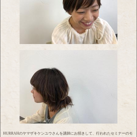
HURRAHのヤマザキケンユウさんを講師にお招きして、行われたセミナーのモ