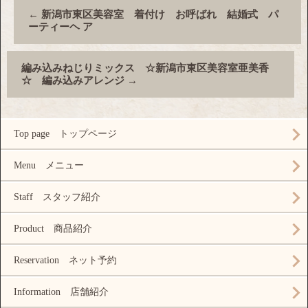
←
新潟市東区美容室 着付け お呼ばれ 結婚式 パ
ーティーヘ ア
編み込みねじりミックス ☆新潟市東区美容室亜美香
☆ 編み込みアレンジ
→
Top page トップページ
Menu メニュー
Staff スタッフ紹介
Product 商品紹介
Reservation ネット予約
Information 店舗紹介