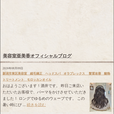
美容室亜美香オフィシャルブログ
2026年08月09日
新潟市東区美容室 縮毛矯正 ヘッドスパ オラプレックス 髪質改善 酸熱
トリートメント モロッカンオイル
おはようございます！酒井です。 昨日ご来店い
ただいたお客様で、パーマをかけさせていただき
ました！ ロングでゆるめのウェーブです。 この
暑い時にぴ ...
続きを読む