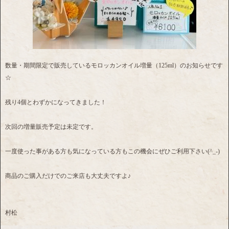
数量・期間限定で販売しているモロッカンオイル増量（125ml）のお知らせです
☆
残り4個とわずかになってきました！
次回の増量販売予定は未定です。
一度使った事がある方も気になっている方もこの機会にぜひご利用下さい(^_-)
商品のご購入だけでのご来店も大丈夫ですよ♪
村松