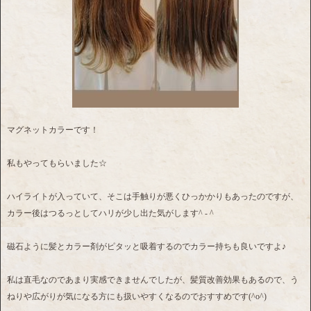
マグネットカラーです！
私もやってもらいました☆
ハイライトが入っていて、そこは手触りが悪くひっかかりもあったのですが、
カラー後はつるっとしてハリが少し出た気がします^ - ^
磁石ように髪とカラー剤がピタッと吸着するのでカラー持ちも良いですよ♪
私は直毛なのであまり実感できませんでしたが、髪質改善効果もあるので、う
ねりや広がりが気になる方にも扱いやすくなるのでおすすめです(^o^)