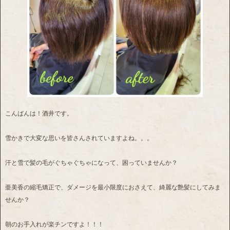
こんばんは！酒井です。
雪かきで大変な思いを皆さんされていますよね。。。
汗と雪で髪の毛がぐちゃぐちゃになって、困っていませんか？
亜美香の縮毛矯正で、ダメージを最小限度におさえて、綺麗な艶髪にしてみま
せんか？
朝のお手入れが楽チンですよ！！！