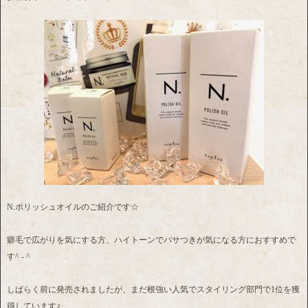
N.ポリッシュオイルのご紹介です☆
癖毛で広がりを気にする方、ハイトーンでパサつきが気になる方におすすめで
す^ - ^
しばらく前に発売されましたが、まだ根強い人気でスタイリング部門で1位を獲
得しています♪