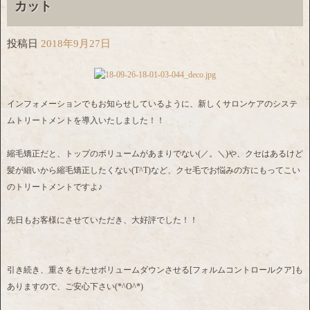
カット
投稿日
2018年9月27日
インフォメーションでもお知らせしているように、新しくサロンケアのシステ
ムトリートメントを導入いたしました！！
縮毛矯正だと、トップのボリュームがあまりでない(／。＼)や、クセはあるけど
髪が細いから縮毛矯正したくない(T^T)など、クセ毛でお悩みの方にもってこい
のトリートメントですよ♪
先日もお客様にさせていただき、大好評でした！！
引き続き、重さをもたせボリュームダウンさせる[フォルムコントロールクア]も
ありますので、ご安心下さい(*^O^*)