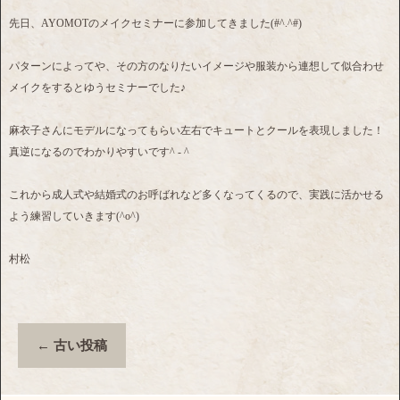
先日、AYOMOTのメイクセミナーに参加してきました(#^.^#)
パターンによってや、その方のなりたいイメージや服装から連想して似合わせ
メイクをするとゆうセミナーでした♪
麻衣子さんにモデルになってもらい左右でキュートとクールを表現しました！
真逆になるのでわかりやすいです^ - ^
これから成人式や結婚式のお呼ばれなど多くなってくるので、実践に活かせる
よう練習していきます(^o^)
村松
←
古い投稿