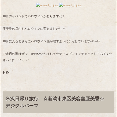
10月のイベントでハロウィンがありますね！
亜美香の店内もハロウィンに変えました^ - ^
10月に入るとさらにハロウィン感が増すように予定しています(#^.^#)
ご来店の際はぜひ、かわいいかぼちゃやディスプレイをチェックしてみてくだ
さい╰(*´︶`*)╯♡
村松
米沢日帰り旅行 ☆新潟市東区美容室亜美香☆
デジタルパーマ