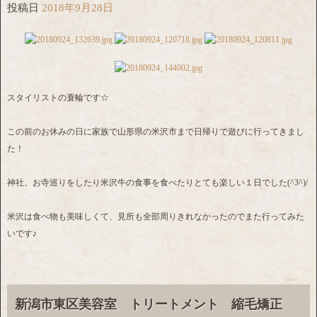
投稿日
2018年9月28日
スタイリストの蓑輪です☆
この前のお休みの日に家族で山形県の米沢市まで日帰りで遊びに行ってきまし
た！
神社、お寺巡りをしたり米沢牛の食事を食べたりとても楽しい１日でした(^3^)/
米沢は食べ物も美味しくて、見所も全部周りきれなかったのでまた行ってみた
いです♪
新潟市東区美容室 トリートメント 縮毛矯正