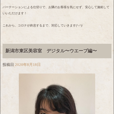
パーテーションによる仕切りで、お隣のお客様を気にせず、安心して施術して
いいただけます！
これから、コロナが終息するまで、対応していきます(^-^)/
新潟市東区美容室 デジタル〜ウエーブ編〜
投稿日
2020年8月18日