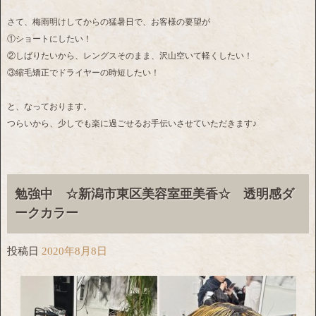
さて、梅雨明けしてからの猛暑日で、お客様の要望が
①ショートにしたい！
②しばりたいから、レングスそのまま、沢山空いて軽くしたい！
③縮毛矯正でドライヤーの時短したい！
と、なっております。
つらいから、少しでも楽に過ごせるお手伝いさせていただきます♪
勉強中 ☆新潟市東区美容室亜美香☆ 透明感ダ
ークカラー
投稿日
2020年8月8日