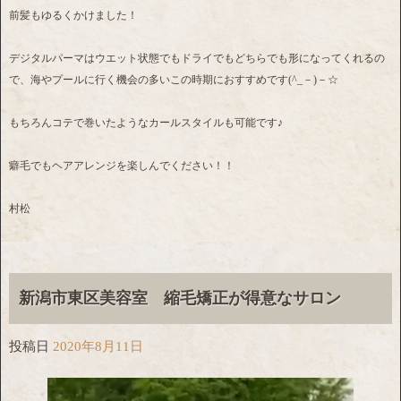
前髪もゆるくかけました！
デジタルパーマはウエット状態でもドライでもどちらでも形になってくれるの
で、海やプールに行く機会の多いこの時期におすすめです(^_－)－☆
もちろんコテで巻いたようなカールスタイルも可能です♪
癖毛でもヘアアレンジを楽しんでください！！
村松
新潟市東区美容室 縮毛矯正が得意なサロン
投稿日
2020年8月11日