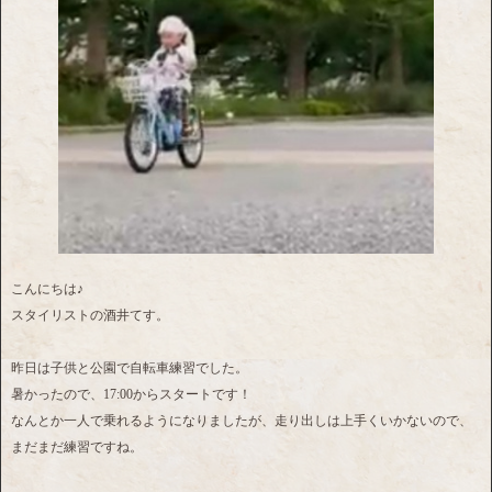
こんにちは♪
スタイリストの酒井てす。
昨日は子供と公園で自転車練習でした。
暑かったので、17:00からスタートです！
なんとか一人で乗れるようになりましたが、走り出しは上手くいかないので、
まだまだ練習ですね。