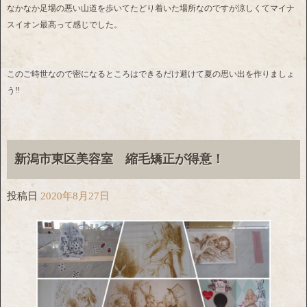
なかなか足場の悪い山道を歩いてたどり着いた場所なのですが涼しくてマイナ
スイオン最高って感じでした。
このご時世なので密になるところはできるだけ避けて夏の思い出を作りましょ
う‼️
新潟市東区美容室 縮毛矯正が得意！
投稿日
2020年8月27日