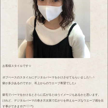
お客様スタイルです☆
ボブベースのスタイルにデジタルパーマをかけさせてもらいました^ - ^
癖が多少あるのですが、耳上からのウエーブ希望でした♪
癖毛でパーマをかけるとさらに広がるとゆうイメージもあるかと思います。
けれど、デジタルパーマの巻き方次第で広がりを抑えルーズなウエーブ感を出
す事ができます(*^▽^*)