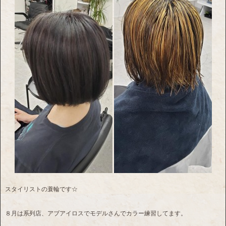
スタイリストの蓑輪です☆
８月は系列店、アブアイロスでモデルさんでカラー練習してます。