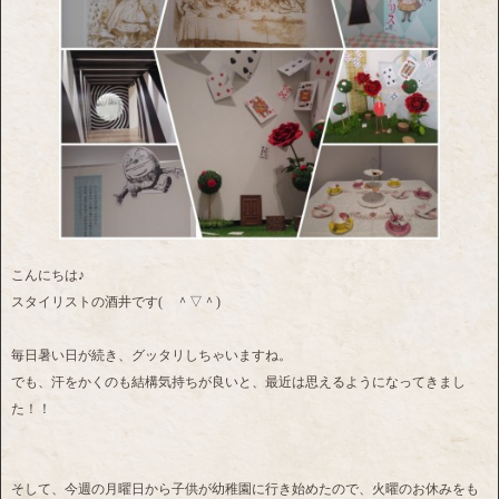
こんにちは♪
スタイリストの酒井です( ＾▽＾)
毎日暑い日が続き、グッタリしちゃいますね。
でも、汗をかくのも結構気持ちが良いと、最近は思えるようになってきまし
た！！
そして、今週の月曜日から子供が幼稚園に行き始めたので、火曜のお休みをも