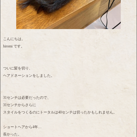
こんにちは。
hiromi です。
ついに髪を切り、
ヘアドネーションをしました。
31センチは必要だったので、
31センチからさらに
スタイルをつくるのにトータルは40センチは切ったかもしれません。
ショートヘアから4年…
長かった。