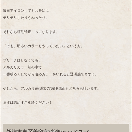
毎日アイロンしてもお昼には
チリチリしたりうねったり。
それなら縮毛矯正…ってなります。
「でも、明るいカラーもやっていたい」という方。
ブリーチはしなくても、
アルカリカラー剤の中で
一番明るくしてから暗めカラーをいれると透明感でますよ。
そしたら、アルカリ系(通常の)縮毛矯正もどちらも叶います。
まずは諦めずご相談ください！