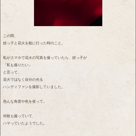
この間、
姪っ子と花火を観に行った時のこと。
私がスマホで花火の写真を撮っていたら、姪っ子が
「私も撮りたい」
と言って、
花火ではなく自分の光る
ハンディファンを撮影していました。
色んな角度や色を使って。
何枚も撮っていて、
ハマっていたようでした。