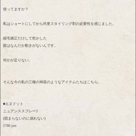
使ってますか？
私はショートにしてから尚更スタイリング剤の必要性を感じました。
縮毛矯正だけして乾かした
髪はなんだか動きがないんです。
何かが足りない。
そんな今の私の三種の神器のようなアイテムたちはこちら。
■エヌドット
ニュアンススプレー3
(固まらないのに崩れない)
1760 yen