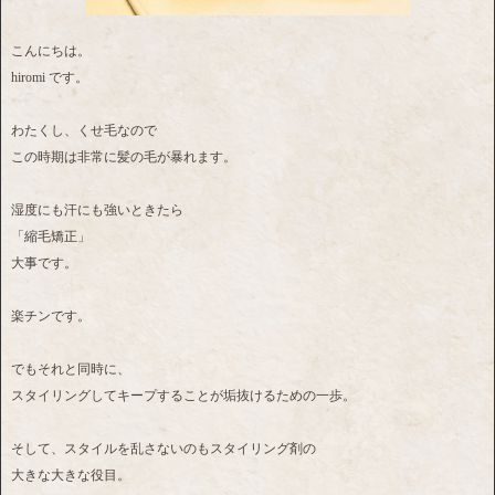
こんにちは。
hiromi です。
わたくし、くせ毛なので
この時期は非常に髪の毛が暴れます。
湿度にも汗にも強いときたら
「縮毛矯正」
大事です。
楽チンです。
でもそれと同時に、
スタイリングしてキープすることが垢抜けるための一歩。
そして、スタイルを乱さないのもスタイリング剤の
大きな大きな役目。