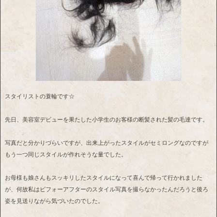
スタイリストの蓑輪です☆
先日、美容室デビューを果たした小学生のお客様の断髪された髪の毛達です。
写真だと分かりづらいですが、出来上がったスタイルがセミロングなのですが
もう一つ同じスタイルが作れそうな量でした。
お母様も娘さんもスッキリしたスタイルになって喜んで帰って行かれました
が、何故私はビフォーアフターのスタイル写真を撮らなかったんだろうと後ろ
姿を見送りながら気づいたのでした。