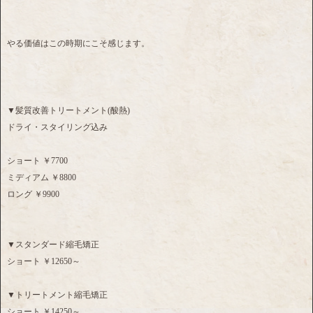
やる価値はこの時期にこそ感じます。
▼髪質改善トリートメント(酸熱)
ドライ・スタイリング込み
ショート ￥7700
ミディアム ￥8800
ロング ￥9900
▼スタンダード縮毛矯正
ショート ￥12650～
▼トリートメント縮毛矯正
ショート ￥14250～