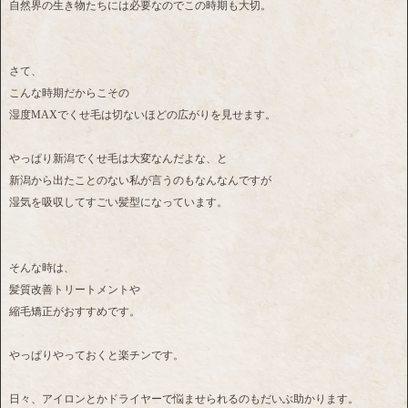
自然界の生き物たちには必要なのでこの時期も大切。
さて、
こんな時期だからこその
湿度MAXでくせ毛は切ないほどの広がりを見せます。
やっぱり新潟でくせ毛は大変なんだよな、と
新潟から出たことのない私が言うのもなんなんですが
湿気を吸収してすごい髪型になっています。
そんな時は、
髪質改善トリートメントや
縮毛矯正がおすすめです。
やっぱりやっておくと楽チンです。
日々、アイロンとかドライヤーで悩ませられるのもだいぶ助かります。