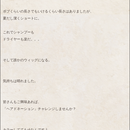
ボブくらいの長さでもいけるくらい長さはありましたが、
夏だし潔くショートに。
これでシャンプーも
ドライヤーも楽だ。。。
そして誰かのウィッグになる。
気持ちは晴れました。
皆さんもご興味あれば、
「ヘアドネーション」チャレンジしませんか？
カラーしててもokなんですよ。