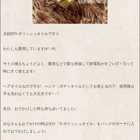
大好評N.ポリッシュオイルです☆
わたしも愛用しています(#^.^#)
サイズ感もちょうどよく、暖房などで髪も乾燥して静電気がすごい(T ^ T)って
時にすぐ使えます♪
ヘアオイルなのですが、ハンド・ボディオイルとしても使えるので、使用後は
手を洗わなくても大丈夫です^ - ^
先日、おでかけした時も持ち歩いてました♪
みなさんもおでかけの時はぜひ「N.ポリッシュオイル」をバックやポーチに入
れておでかけしましょう♪