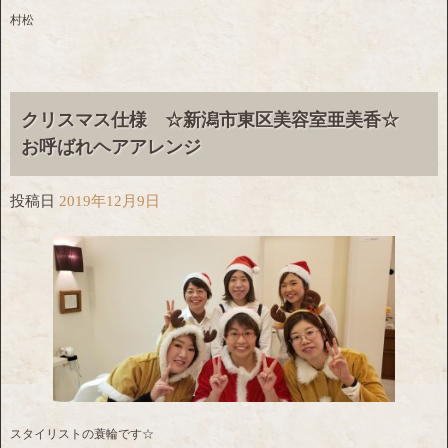
村松
クリスマス仕様 ☆新潟市東区美容室亜美香☆
お呼ばれヘアアレンジ
投稿日
2019年12月9日
スタイリストの蓑輪です☆