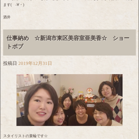
ます( -∀・)
酒井
仕事納め ☆新潟市東区美容室亜美香☆ ショー
トボブ
投稿日
2019年12月31日
スタイリストの蓑輪です☆