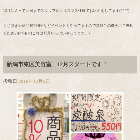
12月に入って25日までスタッフがクリスマス仕様でお出迎えしてます(*^^*)
くじ引きや商品10%OFFなどイベントもやってますので是非この機会にご来店
ください(^з^)-☆(これは12月いっぱいやってます。)
新潟市東区美容室 12月スタートです！
投稿日
2019年12月6日