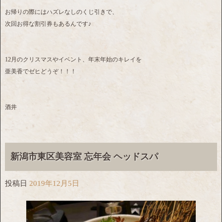
お帰りの際にはハズレなしのくじ引きで、
次回お得な割引券もあるんです♪
12月のクリスマスやイベント、年末年始のキレイを
亜美香でゼヒどうぞ！！！
酒井
新潟市東区美容室 忘年会 ヘッドスパ
投稿日
2019年12月5日