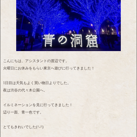
こんにちは、アシスタントの渡辺です。
火曜日にお休みをもらい東京へ遊びに行ってきました！
1日目は天気もよく買い物日よりでした。
夜は渋谷の代々木公園へ。
イルミネーションを見に行ってきました！
辺り一面、青一色です。
とてもきれいでした(^-^)