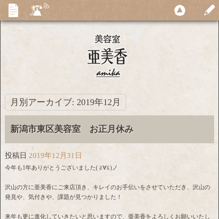
月別アーカイブ:
2019年12月
新潟市東区美容室 お正月休み
投稿日
2019年12月31日
今年も1年ありがとうございました( ≧∀≦)ノ
沢山の方に亜美香にご来店頂き、キレイのお手伝いをさせていただき、沢山の
発見や、気付きや、課題が見つかりました！
来年も更に進化していきたいと思いますので、亜美香をよろしくお願いいたし