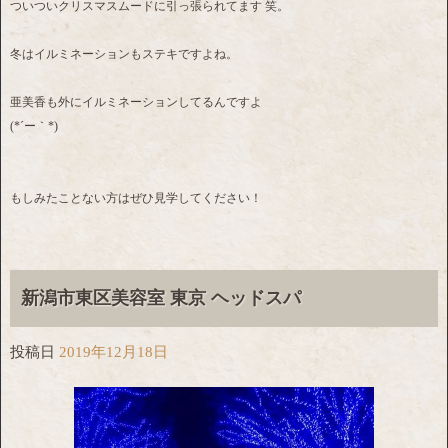
ついついクリスマスムードに引っ張られてます 笑。
冬はイルミネーションもステキですよね。
亜美香も外にイルミネーションしてるんですよ
(*´ー｀*)
もしみたことない方はぜひ見学してください！
新潟市東区美容室 東京 ヘッドスパ
投稿日
2019年12月18日