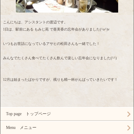
こんにちは、アシスタントの渡辺です。
1日は、駅前にある もみじ苑 で亜美香の忘年会がありました(^o^)v
いつもお世話になっているアサヒの松田さんも一緒でした！
みんなでたくさん食べてたくさん飲んで楽しい忘年会になりました(^^)
12月は始まったばかりですが、残りも精一杯がんばっていきたいです！
Top page トップページ
Menu メニュー