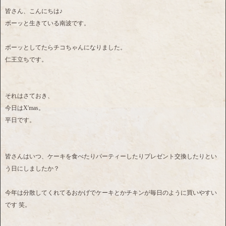
皆さん、こんにちは♪
ボーッと生きている南波です。
ボーッとしてたらチコちゃんになりました。
仁王立ちです。
それはさておき、
今日はX'mas。
平日です。
皆さんはいつ、ケーキを食べたりパーティーしたりプレゼント交換したりとい
う日にしましたか？
今年は分散してくれてるおかげでケーキとかチキンが毎日のように買いやすい
です 笑。