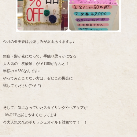
今月の亜美香はお楽しみが沢山ありますよ♪
頭皮・髪が素になって、手触り柔らかになる
大人気の「炭酸泉」が￥1100がなんと！！
半額の￥550なんです♪
やってみたことない方は、ゼヒこの機会に
試してください(*･∀･*)
そして、気になっていたスタイリングやヘアケアが
10%OFFと試しやすくなってます！
今大人気のN.のポリッシュオイルも対象です！！！