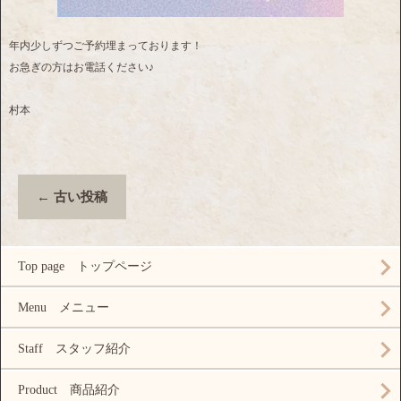
年内少しずつご予約埋まっております！
お急ぎの方はお電話ください♪
村本
←
古い投稿
Top page トップページ
Menu メニュー
Staff スタッフ紹介
Product 商品紹介