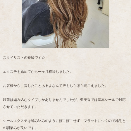
スタイリストの蓑輪です☆
エクステを始めてから一ヶ月程経ちました。
お客様から、昔したことあるよなんて声もちらほら聞こえました。
以前は編み込むタイプしかありませんでしたが、亜美香では基本シールで対応
させていただきます。
シールエクステは編み込みのようにぼこぼこせず、フラットにつくので地毛と
の馴染みが良いです。