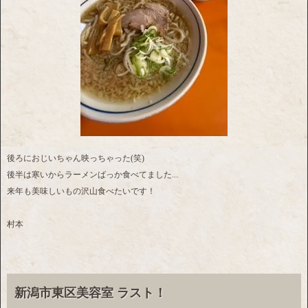
後ろにおじいちゃん映っちゃった(笑)
後半は寒いからラーメンばっか食べてました...
来年も美味しいもの沢山食べたいです！
村本
新潟市東区美容室 ラスト！