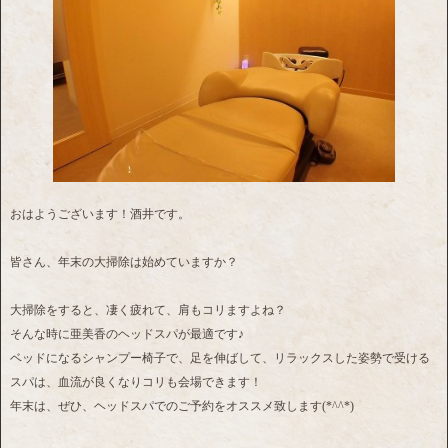
おはようございます！酒井です。
皆さん、年末の大掃除は始めていますか？
大掃除をすると、凄く疲れて、肩もコリますよね？
そんな時に亜美香のヘッドスパが最適です♪
ベッドになるシャンプー椅子で、足を伸ばして、リラックスした姿勢で受ける
スパは、血流が良くなりコリも会場できます！
年末は、ぜひ、ヘッドスパでのご予約をオススメ致します(*^^*)