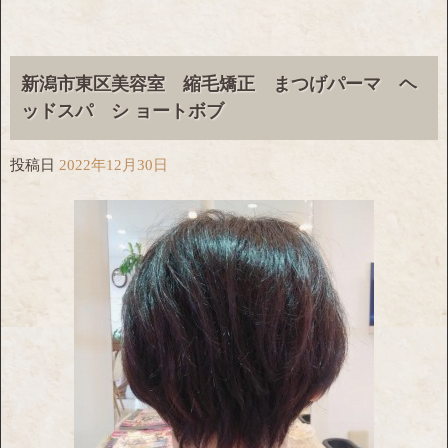
新潟市東区美容室 縮毛矯正 まつげパーマ ヘ
ッドスパ シ ョートボブ
投稿日
2022年12月30日