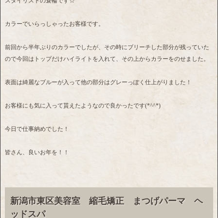
スタイリストの蓑輪です☆
カラーでいらっしゃったお客様です。
前回から半年ぶりのカラーでしたが、その時にブリーチした部分が残っていた
ので今回はトップだけハイライトを入れて、その上からカラーをのせました。
表面は綺麗なブルーが入って他の部分はグレーっぽく仕上がりました！
お客様にも気に入って貰えたようなので良かったです(*^^*)
今日で仕事納めでした！
皆さん、良いお年を！！
新潟市東区美容室 縮毛矯正 まつげパーマ ヘ
ッドスパ