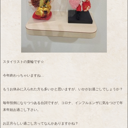
スタイリストの蓑輪です☆
今年終わっちゃいますね…
もうお休みに入られた方も多いかと思いますが、いかがお過ごしでしょうか？
毎年恒例になりつつある台詞ですが、コロナ、インフルエンザに気をつけて年
末年始お過ごし下さい。
お正月らしい過ごし方ってなんかありますかね？