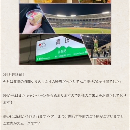
5月も最終日！
今月は趣味の時間なり久しぶりの帰省だったりてんこ盛りの1ヶ月間でした♪
6月からはまたキャンペーン等も始まりますので皆様のご来店をお待ちしており
ます！
※6月は混雑が予想されます ヘア、まつげ問わず事前のご予約がございますと
ご案内がスムーズです☆