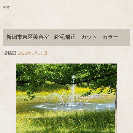
村本
新潟市東区美容室 縮毛矯正 カット カラー
投稿日
2022年5月31日