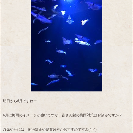
明日から6月ですねー
6月は梅雨のイメージが強いですが、皆さん髪の梅雨対策はお済みですか？
湿気や汗には、縮毛矯正や髪質改善がおすすめですよ(^○^)