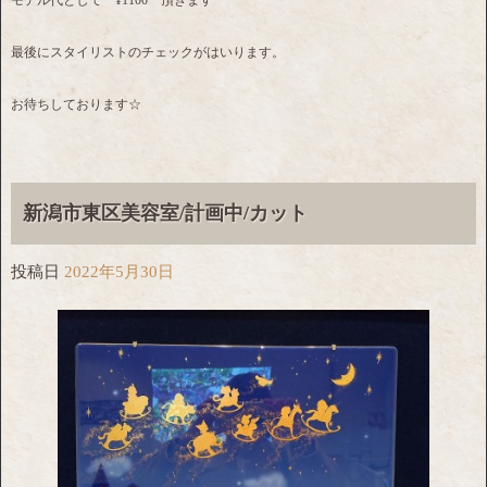
モデル代として ¥1100 頂きます
最後にスタイリストのチェックがはいります。
お待ちしております☆
新潟市東区美容室/計画中/カット
投稿日
2022年5月30日