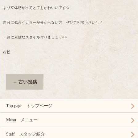
より立体感が出てとてもかわいいです☆
自分に似合うカラーが分からない方、ぜひご相談下さい^ - ^
一緒に素敵なスタイル作りましょう^ ^
村松
←
古い投稿
Top page トップページ
Menu メニュー
Staff スタッフ紹介