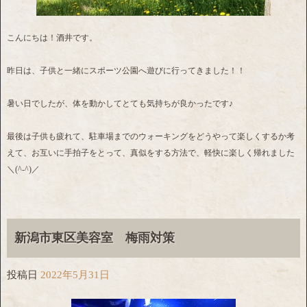
こんにちは！酒井です。
昨日は、子供と一緒にスポーツ公園へ遊びに行ってきました！！
暑い日でしたが、体を動かしてとても気持ちが良かったです♪
最後は子供も疲れて、駐車場までのウォーキングをどうやって楽しくするか考
えて、お互いに手拍子をとって、真似をする方法で、軽快に楽しく帰れました
＼(^-^)／
新潟市東区美容室 梅雨対策
投稿日
2022年5月31日