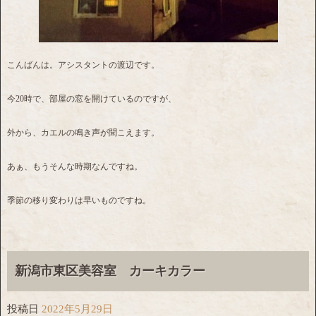
こんばんは。アシスタントの渡辺です。
今20時で、部屋の窓を開けているのですが、
外から、カエルの鳴き声が聞こえます。
あぁ、もうそんな時期なんですね。
季節の移り変わりは早いものですね。
新潟市東区美容室 カーキカラー
投稿日
2022年5月29日