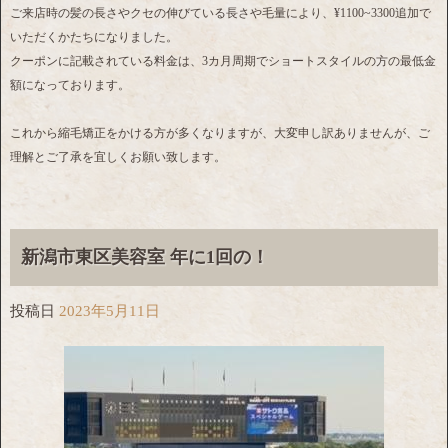
ご来店時の髪の長さやクセの伸びている長さや毛量により、¥1100~3300追加で
いただくかたちになりました。
クーポンに記載されている料金は、3カ月周期でショートスタイルの方の最低金
額になっております。
これから縮毛矯正をかける方が多くなりますが、大変申し訳ありませんが、ご
理解とご了承を宜しくお願い致します。
新潟市東区美容室 年に1回の！
投稿日
2023年5月11日