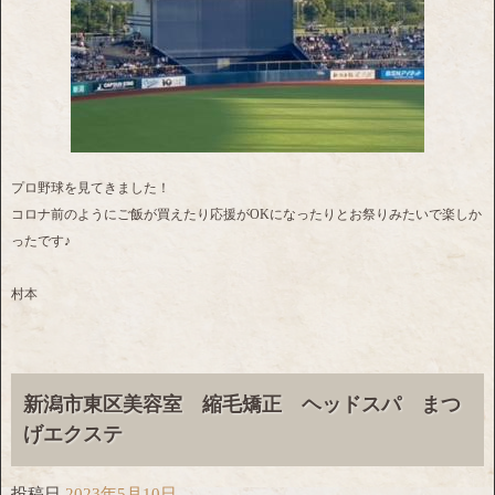
プロ野球を見てきました！
コロナ前のようにご飯が買えたり応援がOKになったりとお祭りみたいで楽しか
ったです♪
村本
新潟市東区美容室 縮毛矯正 ヘッドスパ まつ
げエクステ
投稿日
2023年5月10日