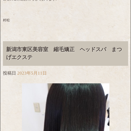
村松
新潟市東区美容室 縮毛矯正 ヘッドスパ まつ
げエクステ
投稿日
2023年5月11日