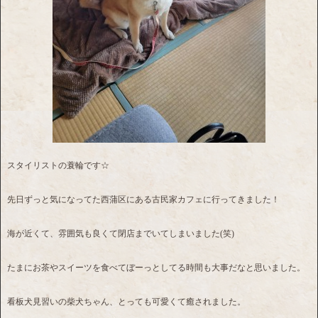
スタイリストの蓑輪です☆
先日ずっと気になってた西蒲区にある古民家カフェに行ってきました！
海が近くて、雰囲気も良くて閉店までいてしまいました(笑)
たまにお茶やスイーツを食べてぼーっとしてる時間も大事だなと思いました。
看板犬見習いの柴犬ちゃん、とっても可愛くて癒されました。