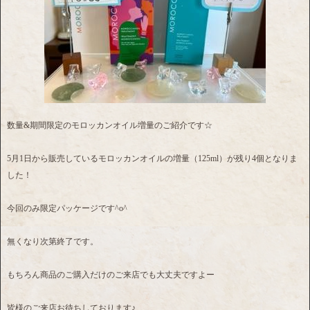
数量&期間限定のモロッカンオイル増量のご紹介です☆
5月1日から販売しているモロッカンオイルの増量（125ml）が残り4個となりま
した！
今回のみ限定パッケージです^o^
無くなり次第終了です。
もちろん商品のご購入だけのご来店でも大丈夫ですよー
皆様のご来店お待ちしております♪