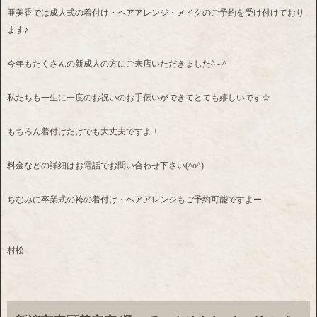
亜美香では成人式の着付け・ヘアアレンジ・メイクのご予約を受け付けており
ます♪
今年もたくさんの新成人の方にご来店いただきました^ - ^
私たちも一生に一度のお祝いのお手伝いができてとても嬉しいです☆
もちろん着付けだけでも大丈夫ですよ！
料金などの詳細はお電話でお問い合わせ下さい(^o^)
ちなみに卒業式の袴の着付け・ヘアアレンジもご予約可能ですよー
村松