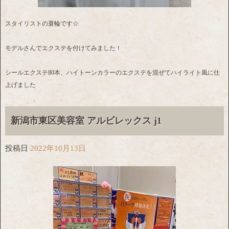
スタイリストの蓑輪です☆
モデルさんでエクステを付けてみました！
シールエクステ80本、ハイトーンカラーのエクステを混ぜてハイライト風に仕
上げました
新潟市東区美容室 アルビレックス j1
投稿日
2022年10月13日