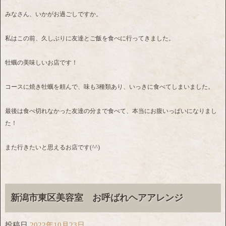
みなさん、いかがお過ごしですか。
私はこの前、久しぶりに友達とご飯を食べに行ってきました。
牡蠣の美味しいお店です！
コースに焼き牡蠣を頼んで、味も3種類あり、いっきに食べてしまいました。
最後は食べ切れなかった友達の分まで食べて、本当にお腹いっぱいになりまし
た！
また行きたいと思えるお店です(^^)
新潟市東区美容室 お呼ばれヘアアレンジ
投稿日
2022年10月23日