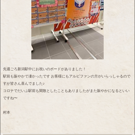
先週ごろ新潟駅中にお祝いのボードがありました！
駅前も賑やかで凄かったです お客様にもアルビファンの方がいらっしゃるので
すが皆さん喜んでました♪
コロナでだいぶ駅前も閑散としたこともありましたがまた賑やかになるといい
ですね〜
村本