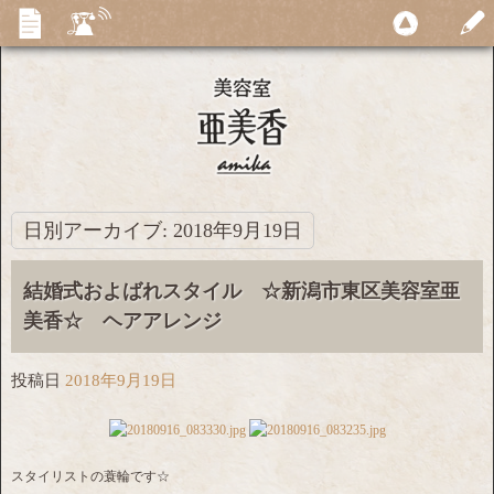
日別アーカイブ:
2018年9月19日
結婚式およばれスタイル ☆新潟市東区美容室亜
美香☆ ヘアアレンジ
投稿日
2018年9月19日
スタイリストの蓑輪です☆