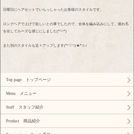
日曜日にヘアセットでいらっしゃったお客様のスタイルです。
ロングヘアで上げて欲しいとの事でしたので、全体を編み込みにして、後れ毛
を出してルーズな感じにしました(*^^*)
また別のスタイルも近々アップします(*^▽^)/★*☆♪
Top page トップページ
Menu メニュー
Staff スタッフ紹介
Product 商品紹介