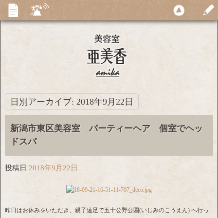
日別アーカイブ:
2018年9月22日
新潟市東区美容室 パーティーヘア 個室でヘッ
ドスパ
投稿日
2018年9月22日
昨日はお休みをいただき、親子遠足で五十公野公園(いじみのこうえん) へ行っ