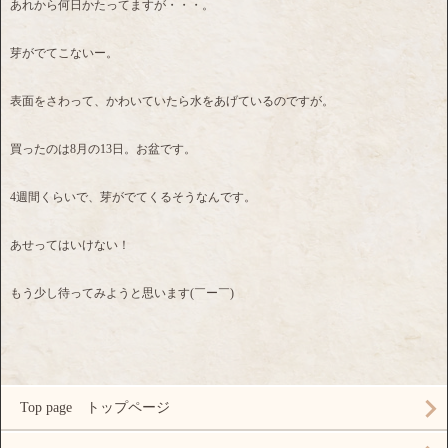
あれから何日かたってますが・・・。
芽がでてこないー。
表面をさわって、かわいていたら水をあげているのですが。
買ったのは8月の13日。お盆です。
4週間くらいで、芽がでてくるそうなんです。
あせってはいけない！
もう少し待ってみようと思います(￣ー￣)
Top page トップページ