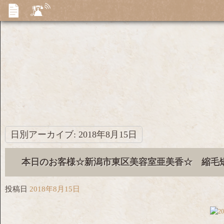
日別アーカイブ:
2018年8月15日
本日のお客様☆新潟市東区美容室亜美香☆ 縮毛
投稿日
2018年8月15日