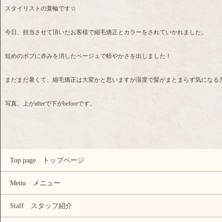
スタイリストの蓑輪です☆
今日、担当させて頂いたお客様で縮毛矯正とカラーをされていかれました。
短めのボブに赤みを消したベージュで軽やかさを出しました！
まだまだ暑くて、縮毛矯正は大変かと思いますが湿度で髪がまとまらず気になる方は数
写真、上がafterで下がbeforeです。
Top page トップページ
Menu メニュー
Staff スタッフ紹介