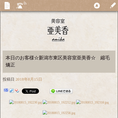
本日のお客様☆新潟市東区美容室亜美香☆ 縮毛
矯正
投稿日
2018年8月15日