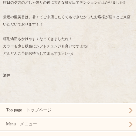
昨日の夕方のどしゃ降りの後に大きな虹が出てテンションが上がりました‼
最近の亜美香は、暑くてご来店したくてもできなかったお客様が続々とご来店
いただいております！！
縮毛矯正もかけやすくなってきましたね！
カラーも少し秋色にシフトチェンジも良いですよね♪
どんどんご予約お待ちしてまぁす(≧▽≦ヘ)♪
酒井
Top page トップページ
Menu メニュー