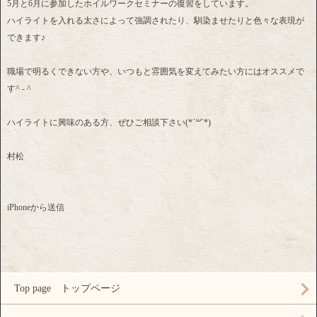
5月と6月に参加したホイルワークセミナーの復習をしています。
ハイライトを入れる太さによって強調されたり、馴染ませたりと色々な表現が
できます♪
職場で明るくできない方や、いつもと雰囲気を変えてみたい方にはオススメで
す^ - ^
ハイライトに興味のある方、ぜひご相談下さい(*´꒳`*)
村松
iPhoneから送信
Top page トップページ