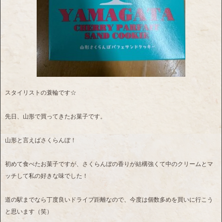
スタイリストの蓑輪です☆
先日、山形で買ってきたお菓子です。
山形と言えばさくらんぼ！
初めて食べたお菓子ですが、さくらんぼの香りが結構強くて中のクリームとマ
ッチして私の好きな味でした！
道の駅までなら丁度良いドライブ距離なので、今度は個数多めを買いに行こう
と思います（笑）