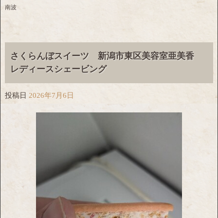
南波
さくらんぼスイーツ 新潟市東区美容室亜美香
レディースシェービング
投稿日
2026年7月6日