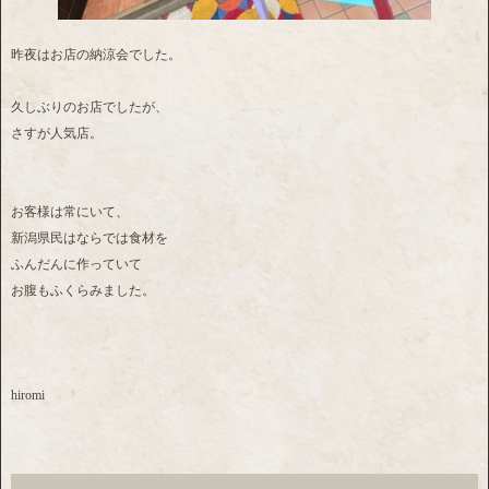
昨夜はお店の納涼会でした。
久しぶりのお店でしたが、
さすが人気店。
お客様は常にいて、
新潟県民はならでは食材を
ふんだんに作っていて
お腹もふくらみました。
hiromi