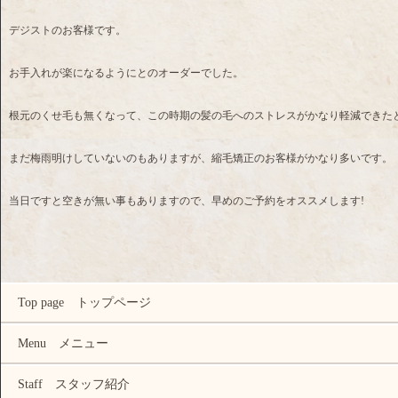
デジストのお客様です。
お手入れが楽になるようにとのオーダーでした。
根元のくせ毛も無くなって、この時期の髪の毛へのストレスがかなり軽減できた
まだ梅雨明けしていないのもありますが、縮毛矯正のお客様がかなり多いです。
当日ですと空きが無い事もありますので、早めのご予約をオススメします!
Top page トップページ
Menu メニュー
Staff スタッフ紹介