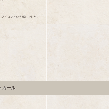
のアイロンという感じでした。
トカール