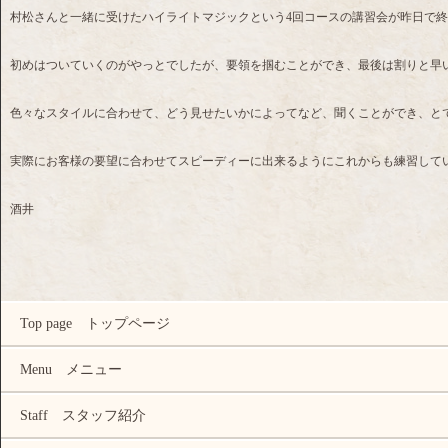
村松さんと一緒に受けたハイライトマジックという4回コースの講習会が昨日で
初めはついていくのがやっとでしたが、要領を掴むことができ、最後は割りと早
色々なスタイルに合わせて、どう見せたいかによってなど、聞くことができ、と
実際にお客様の要望に合わせてスピーディーに出来るようにこれからも練習して
酒井
Top page トップページ
Menu メニュー
Staff スタッフ紹介