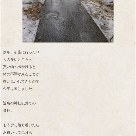
例年、初詣に行ったり
人の多いところへ
買い物へ出かけると
体の不調が来ることが
多い気がしてきたので
今年は避けました。
近所の神社以外での
参拝。
もう少し落ち着いたら
お祓いして気分も