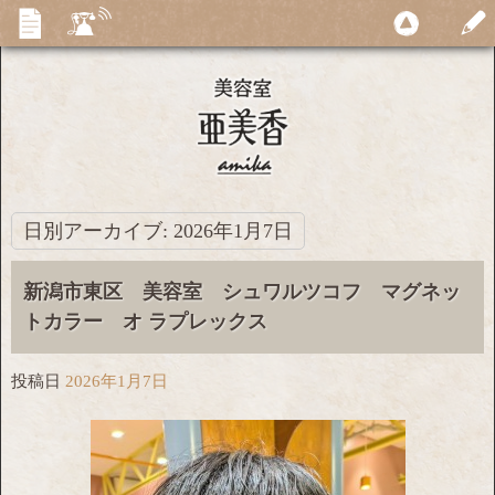
日別アーカイブ:
2026年1月7日
新潟市東区 美容室 シュワルツコフ マグネッ
トカラー オ ラプレックス
投稿日
2026年1月7日