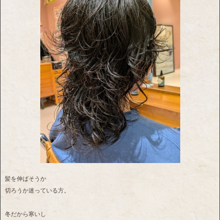
髪を伸ばそうか
切ろうか迷っている方。
冬だから寒いし