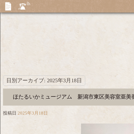
日別アーカイブ:
2025年3月18日
ほたるいかミュージアム 新潟市東区美容室亜美
投稿日
2025年3月18日