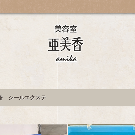
香 シールエクステ