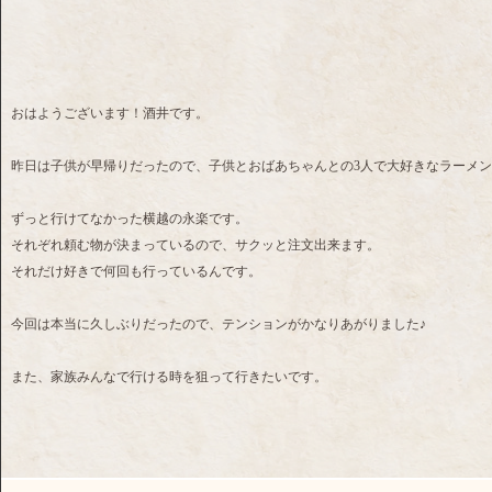
おはようございます！酒井です。
昨日は子供が早帰りだったので、子供とおばあちゃんとの3人で大好きなラーメ
ずっと行けてなかった横越の永楽です。
それぞれ頼む物が決まっているので、サクッと注文出来ます。
それだけ好きで何回も行っているんです。
今回は本当に久しぶりだったので、テンションがかなりあがりました♪
また、家族みんなで行ける時を狙って行きたいです。