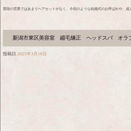
普段の営業ではあまりヘアセットがなく、今回のような結婚式のお呼ばれや、成
新潟市東区美容室 縮毛矯正 ヘッドスパ オラ
投稿日
2025年3月18日