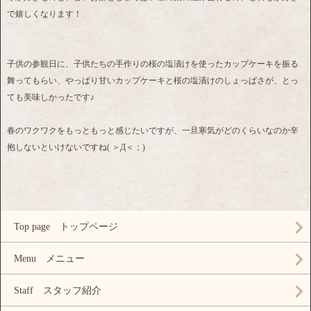
で嬉しくなります！
子供の参観日に、子供たちの手作りの桜の塩漬けを使ったカップケーキを振る
舞ってもらい、やっぱり甘いカップケーキと桜の塩漬けのしょっぱさが、とっ
ても美味しかったです♪
春のワクワクをもっともっと感じたいですが、一旦寒気がどのくらいなのか辛
抱しないといけないですね( ＞Д＜；)
Top page トップページ
Menu メニュー
Staff スタッフ紹介