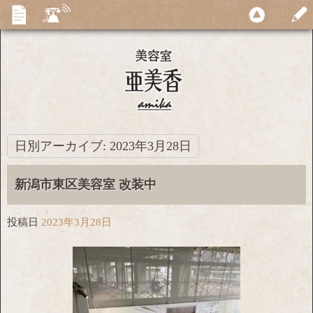
日別アーカイブ:
2023年3月28日
新潟市東区美容室 改装中
投稿日
2023年3月28日