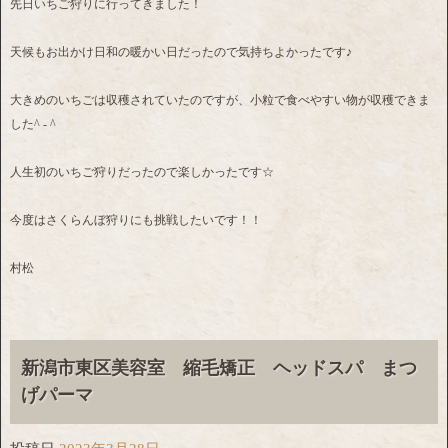
先日いちご狩りに行ってきました！
天候もお出かけ日和の暖かい日だったので気持ちよかったです♪
大きめのいちごは収穫されていたのですが、小粒で食べやすい物が収穫できま
した^ - ^
人生初のいちご狩りだったので楽しかったです☆
今度はさくらんぼ狩りにも挑戦したいです！！
村松
新潟市東区美容室 縮毛矯正 ヘッドスパ まつ
げパーマ