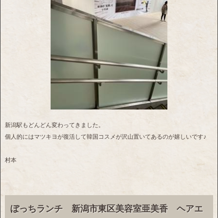
新潟駅もどんどん変わってきました。
個人的にはマツキヨが復活して韓国コスメが沢山置いてあるのが嬉しいです♪
村本
ぼっちランチ 新潟市東区美容室亜美香 ヘアエ