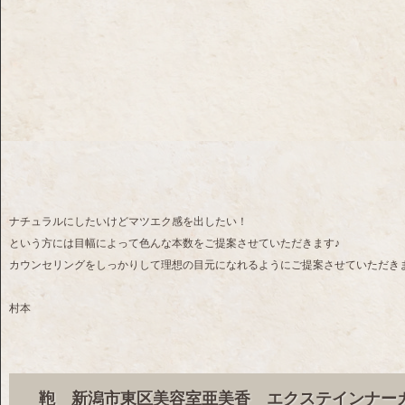
ナチュラルにしたいけどマツエク感を出したい！
という方には目幅によって色んな本数をご提案させていただきます♪
カウンセリングをしっかりして理想の目元になれるようにご提案させていただき
村本
鞄 新潟市東区美容室亜美香 エクステインナー