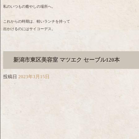
私のいつもの癒やしの場所へ。
これからの時期は、軽いランチを持って
出かけるのにはサイコーデス。
新潟市東区美容室 マツエク セーブル120本
投稿日
2023年3月15日