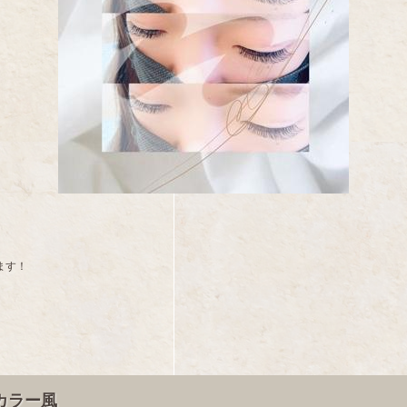
ます！
カラー風