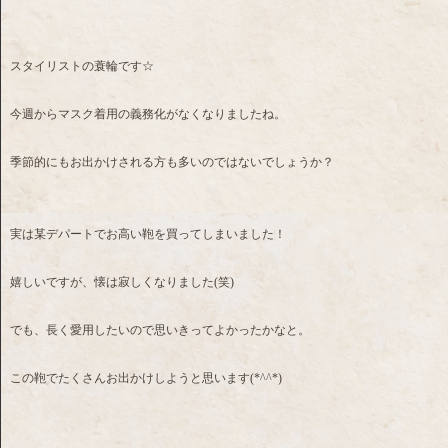
スタイリストの蓑輪です☆
今週からマスク着用の義務化がなくなりましたね。
季節的にもお出かけされる方も多いのではないでしょうか？
実は某デパートでお高い鞄を買ってしまいました！
嬉しいですが、懐は寂しくなりました(笑)
でも、長く愛用したいので思いきってよかったかなと。
この鞄でたくさんお出かけしようと思います(*^^*)