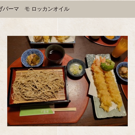
げパーマ モ ロッカンオイル