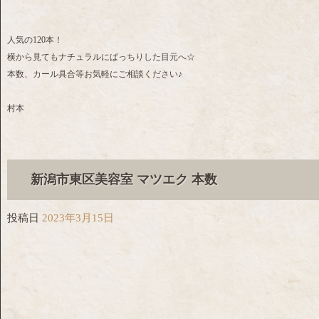
人気の120本！
横から見てもナチュラルにぱっちりした目元へ☆
本数、カール具合等お気軽にご相談ください♪
村本
新潟市東区美容室 マツエク 本数
投稿日
2023年3月15日