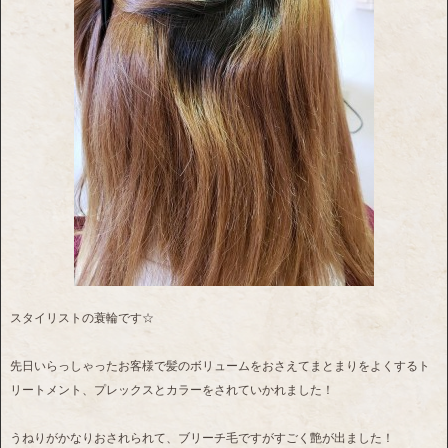
スタイリストの蓑輪です☆
先日いらっしゃったお客様で髪のボリュームをおさえてまとまりをよくするト
リートメント、プレックスとカラーをされていかれました！
うねりがかなりおされられて、ブリーチ毛ですがすごく艶が出ました！