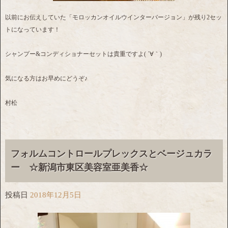
以前にお伝えしていた「モロッカンオイルウインターバージョン」が残り2セッ
トになっています！
シャンプー&コンディショナーセットは貴重ですよ( ´∀｀)
気になる方はお早めにどうぞ♪
村松
フォルムコントロールプレックスとベージュカラ
ー ☆新潟市東区美容室亜美香☆
投稿日
2018年12月5日