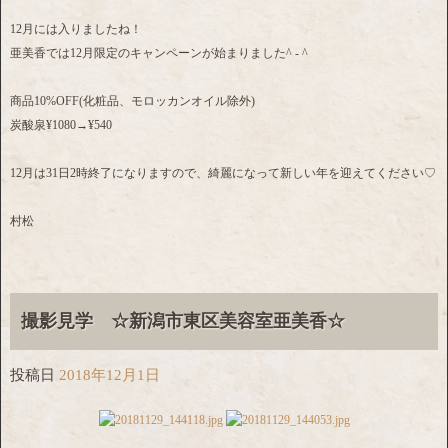
12月には入りましたね！
亜美香では12月限定のキャンペーンが始まりました^ - ^
商品10%OFF(化粧品、モロッカンオイル除外)
炭酸泉¥1080→¥540
12月は31日2時終了になりますので、綺麗になって新しい年を迎えてください♡
村松
撮影見学 ☆新潟市東区美容室亜美香☆
投稿日
2018年12月1日