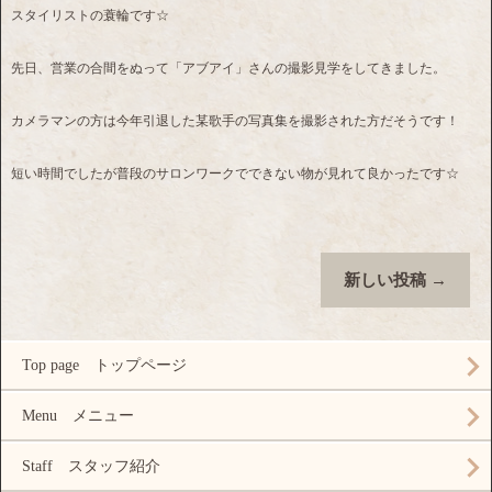
スタイリストの蓑輪です☆
先日、営業の合間をぬって「アブアイ」さんの撮影見学をしてきました。
カメラマンの方は今年引退した某歌手の写真集を撮影された方だそうです！
短い時間でしたが普段のサロンワークでできない物が見れて良かったです☆
新しい投稿
→
Top page トップページ
Menu メニュー
Staff スタッフ紹介