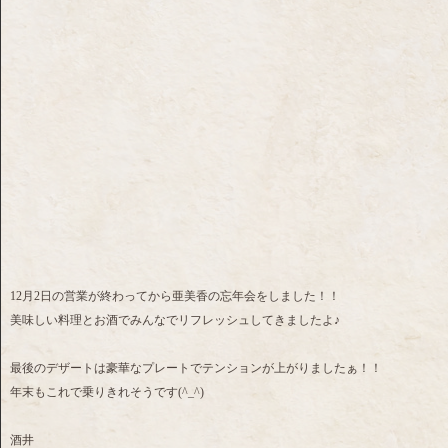
12月2日の営業が終わってから亜美香の忘年会をしました！！
美味しい料理とお酒でみんなでリフレッシュしてきましたよ♪
最後のデザートは豪華なプレートでテンションが上がりましたぁ！！
年末もこれで乗りきれそうです(^_^)
酒井