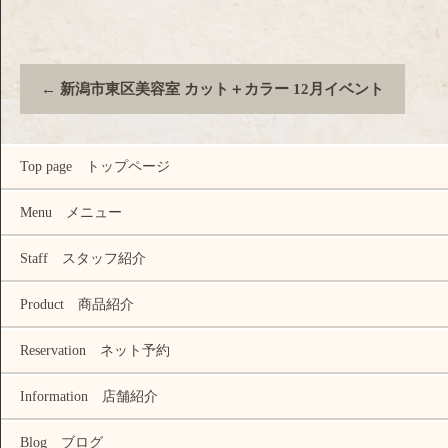
←
新潟市東区美容室 カット＋カラー 12月イベント
Top page トップページ
Menu メニュー
Staff スタッフ紹介
Product 商品紹介
Reservation ネット予約
Information 店舗紹介
Blog ブログ