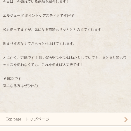
今日は、今売れている商品を紹介します！
エルジューダ ポイントケアスティクです(^^)/
私も使ってますが、気になる前髪もサッとととのえてくれます！
固まりすぎなくてさらっと仕上げてくれます。
とにかく、万能です！ 短い髪がピンピンはねたりしていても、まとまり髪もワ
ックスを使わなくても、これを使えば大丈夫です！
￥1620 です ！
気になる方はぜひ(^.^)
Top page トップページ