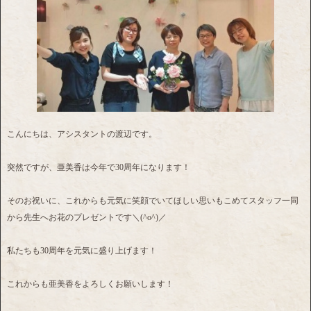
こんにちは、アシスタントの渡辺です。
突然ですが、亜美香は今年で30周年になります！
そのお祝いに、これからも元気に笑顔でいてほしい思いもこめてスタッフ一同
から先生へお花のプレゼントです＼(^o^)／
私たちも30周年を元気に盛り上げます！
これからも亜美香をよろしくお願いします！