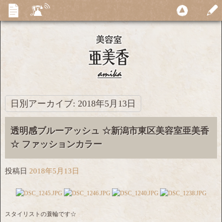
日別アーカイブ:
2018年5月13日
透明感ブルーアッシュ ☆新潟市東区美容室亜美香
☆ ファッションカラー
投稿日
2018年5月13日
スタイリストの蓑輪です☆