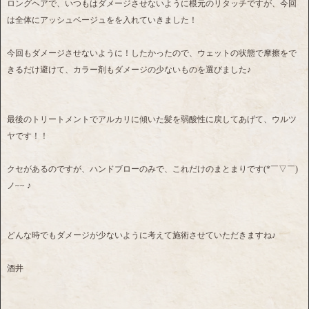
ロングヘアで、いつもはダメージさせないように根元のリタッチですが、今回
は全体にアッシュベージュをを入れていきました！
今回もダメージさせないように！したかったので、ウェットの状態で摩擦をで
きるだけ避けて、カラー剤もダメージの少ないものを選びました♪
最後のトリートメントでアルカリに傾いた髪を弱酸性に戻してあげて、ウルツ
ヤです！！
クセがあるのですが、ハンドブローのみで、これだけのまとまりです(*￣▽￣)
ノ~~ ♪
どんな時でもダメージが少ないように考えて施術させていただきますね♪
酒井