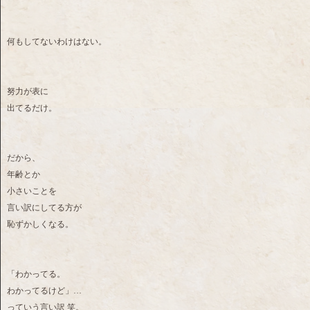
何もしてないわけはない。
努力が表に
出てるだけ。
だから、
年齢とか
小さいことを
言い訳にしてる方が
恥ずかしくなる。
「わかってる。
わかってるけど」…
っていう言い訳 笑。