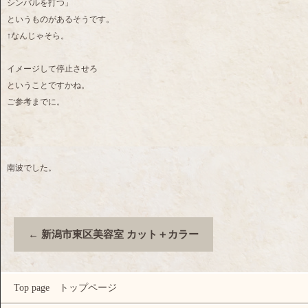
シンバルを打つ」
というものがあるそうです。
↑なんじゃそら。
イメージして停止させろ
ということですかね。
ご参考までに。
南波でした。
←
新潟市東区美容室 カット＋カラー
Top page トップページ