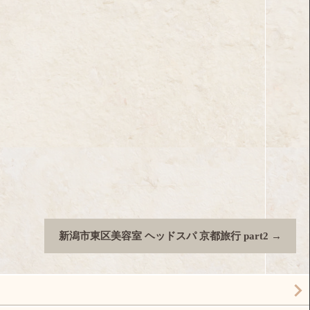
新潟市東区美容室 ヘッドスパ 京都旅行 part2
→