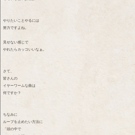
やりたいことやるには
努力ですよね。
見せない感じで
やれたらカッコいいなぁ。
さて、
皆さんの
イヤーワームな曲は
何ですか？
ちなみに
ループを止めたい方法に
「頭の中で