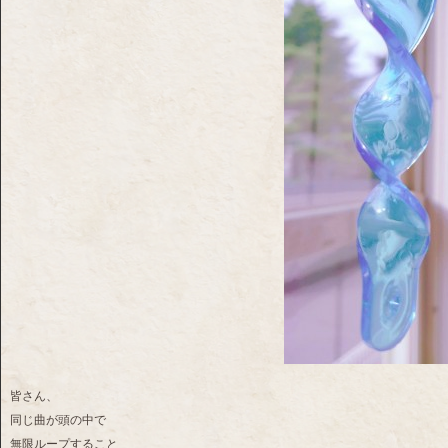
皆さん、
同じ曲が頭の中で
無限ループすること