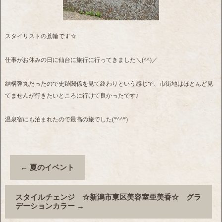
スタイリストの蓑輪です☆
仕事がお休みの日に仙台に旅行に行ってきました＼(^^)／
結構弾丸だったので史跡関係を見て終わりという感じで、市街地はほとんど見
てませんが行きたいところに行けて良かったです♪
温泉宿にも泊まれたので最高の旅でした(*^^*)
←
夏のイベント
スタイルチェンジ ☆新潟市東区美容室亜美香☆ グラ
デーションカラー
→