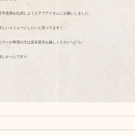
苦手意識を払拭しようとアブアイさんにお願いしました。
新しいメニューにしたいと思ってます！
ラーが希望の方は是非是非お越しください＼(^^)／
嬉しかったです☆