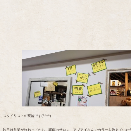
スタイリストの蓑輪です(*^^*)
昨日は営業が終わってから、駅南のサロン、アブアイさんでカラーを教えていた