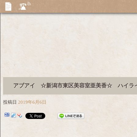
アブアイ ☆新潟市東区美容室亜美香☆ ハイラ
投稿日
2019年6月6日