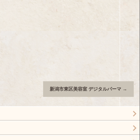
新潟市東区美容室 デジタルパーマ
→