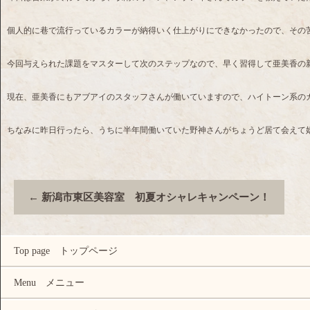
個人的に巷で流行っているカラーが納得いく仕上がりにできなかったので、その
今回与えられた課題をマスターして次のステップなので、早く習得して亜美香の
現在、亜美香にもアブアイのスタッフさんが働いていますので、ハイトーン系のカ
ちなみに昨日行ったら、うちに半年間働いていた野神さんがちょうど居て会えて
←
新潟市東区美容室 初夏オシャレキャンペーン！
Top page トップページ
Menu メニュー