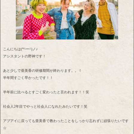
こんにちは(*^ー^)ノ♪
アシスタントの野神です！
あと少しで亜美香の研修期間が終わります。。！
半年間すごく早かったです！！
半年前に比べるとすごく変わったと言われます！！笑
社会人2年目でやっと社会人になれたみたいです！笑
アブアイに戻っても亜美香で教わったことをしっかり忘れずに頑張りたいです
☆