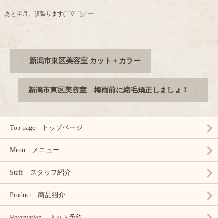
あと半月、頑張ります(⌒0⌒)／~~
←
新潟市東区美容室 カット＋カラー
新潟市東区美容室 梅雨前に縮毛矯正しましょ！
→
Top page トップページ
Menu メニュー
Staff スタッフ紹介
Product 商品紹介
Reservation ネット予約