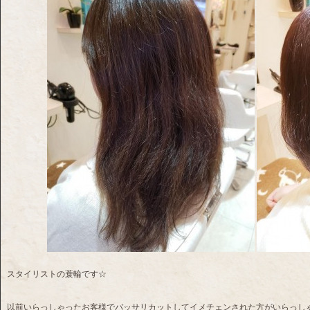
スタイリストの蓑輪です☆
以前いらっしゃったお客様でバッサリカットしてイメチェンされた方がいらっしゃいま