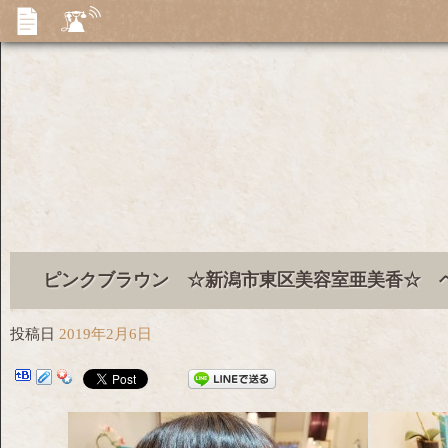
ピンクブラウン ☆新潟市東区美容室亜美香☆ 
投稿日
2019年2月6日