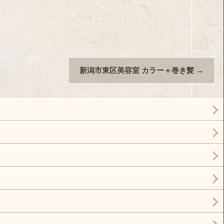
新潟市東区美容室 カラー＋巻き髪
→