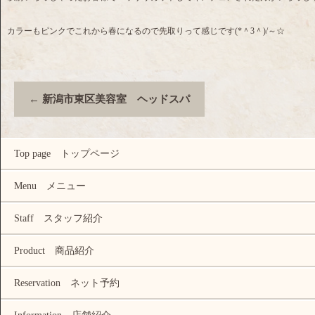
カラーもピンクでこれから春になるので先取りって感じです(*＾3＾)/～☆
←
新潟市東区美容室 ヘッドスパ
Top page トップページ
Menu メニュー
Staff スタッフ紹介
Product 商品紹介
Reservation ネット予約