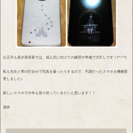
お正月も過ぎ亜美香では、成人式に向けての練習や準備で大忙しです！(*^^*)
私も先生と帯の打合せで写真を撮ったりするので、不調だったスマホを機種変
更しました♪
新しいスマホで今年も張り切っていきたいと思います！！
酒井