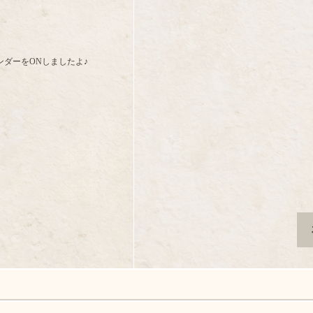
ダーをONしましたよ♪