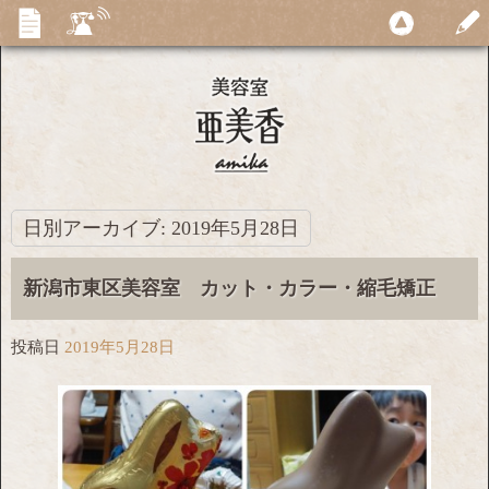
日別アーカイブ:
2019年5月28日
新潟市東区美容室 カット・カラー・縮毛矯正
投稿日
2019年5月28日