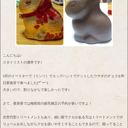
こんにちは♪
スタイリストの酒井です♪
4月のイースターで［リンツ］でエッグハントでゲットしたウサギのチョコを昨
日家族皆で食べました(*ﾟー^)
大きいので、割りながらで楽しかったです♪
さて、亜美香では梅雨前の縮毛矯正の予約が多いですよ！
次世代型トリートメントもあり、細い髪でクセがある方はトリートメントでボ
リュームを出しながらクセを扱いやすくすることもできるので、困ってること