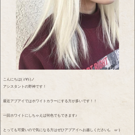
こんにちは( ≧∀≦)ノ
アシスタントの野神です！
最近アブアイではホワイトカラーにする方が多いです！！
一回ホワイトにしちゃえば何色でもできます♪
とっても可愛いので気になる方はぜひアブアイへお越しください(｡ゝω･)ゞ