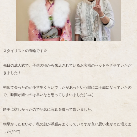
スタイリストの蓑輪です☆
先日の成人式で、子供の頃から来店されているお客様のセットをさせていただ
きました！
初めて会ったのが小学生くらいでしたがあっという間に二十歳になっていたの
で、時間が経つのは早いなと思ってしまいました( ´-ω-)
勝手に嬉しかったので記念に写真を撮って貰いました。
朝早かったせいか、私の顔が浮腫みまくっていますが良い思い出がまた増えま
した(*^^*)